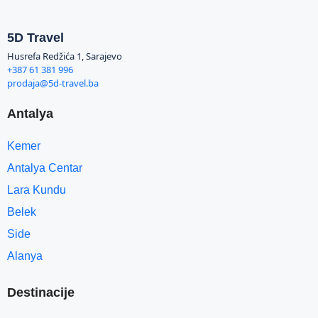
5D Travel
Husrefa Redžića 1, Sarajevo
+387 61 381 996
prodaja@5d-travel.ba
Antalya
Kemer
Antalya Centar
Lara Kundu
Belek
Side
Alanya
Destinacije