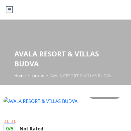
AVALA RESORT & VILLAS
BUDVA
Home
Jadran
AVALA RESORT & VILLAS BUDVA
Sve slike
0
/5
Not Rated