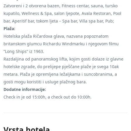
Zatvoreni i 2 otvorena bazen, Fitness centar, sauna, tursko
kupatilo, Wellness & Spa, salon ljepote, Avala Restoran, Pool
bar, Aperitif bar, tokom ljeta – Spa bar, Villa spa bar, Pub;
Plaža:
Hotelska plaža Ričardova glava, nazvana popoznatom
britanskom glumcu Richardu Windmarku i njegovom filmu
”Long Ships” iz 1963.
Razdaljina od panoramskog lifta, kojim gosti dolaze iz glavne
hotelske zgrade, do prelijepe pješčane plaže je svega 10ak
metara. Plaža je opremljena ležaljkama i suncobranima, a
gosti mogu koristiti i usluge plažnog bara.
Dodatne informacije:
Check in je od 15:00h, a check out do 10:00h.
Vrsta hotela