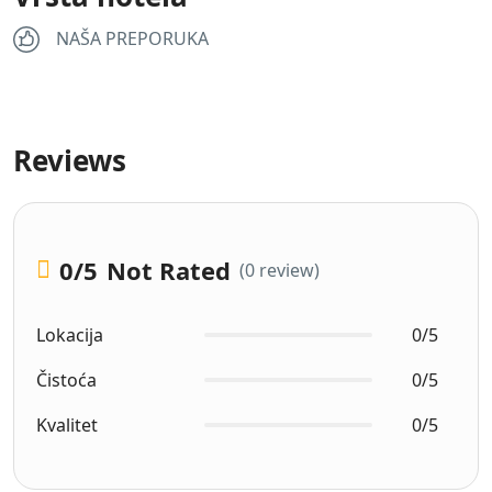
NAŠA PREPORUKA
Reviews
0
/5
Not Rated
(0 review)
Lokacija
0/5
Čistoća
0/5
Kvalitet
0/5