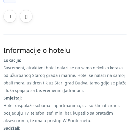
Informacije o hotelu
Lokacija:
Savremeni, atraktivni hotel nalazi se na samo nekoliko koraka
od užurbanog Starog grada i marine. Hotel se nalazi na samoj
obali mora, usidren tik uz Stari grad Budva, tamo gdje se plaže
i luka spajaju sa bezvremenim Jadranom.
Smještaj:
Hotel raspolaže sobama i apartmanima, svi su klimatizirani,
posjeduju TV, telefon, sef, mini bar, kupatilo sa pratećim
aksesoarima, te imaju pristup WiFi internetu.
Sadržaji: