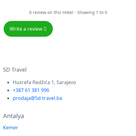
0 review on this Hotel - Showing 1 to 0
Write a review
5D Travel
Husrefa Redžića 1, Sarajevo
+387 61 381 996
prodaja@5d-travel.ba
Antalya
Kemer