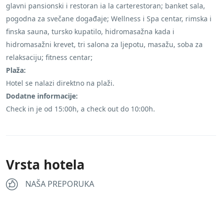
glavni pansionski i restoran ia la carterestoran; banket sala,
pogodna za svečane događaje; Wellness i Spa centar, rimska i
finska sauna, tursko kupatilo, hidromasažna kada i
hidromasažni krevet, tri salona za ljepotu, masažu, soba za
relaksaciju; fitness centar;
Plaža:
Hotel se nalazi direktno na plaži.
Dodatne informacije:
Check in je od 15:00h, a check out do 10:00h.
Vrsta hotela
NAŠA PREPORUKA