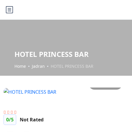
HOTEL PRINCESS BAR
Home
Jadran
HOTEL PRINCESS BAR
Sve slike
0
/5
Not Rated