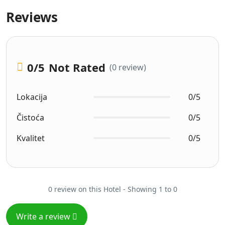
Reviews
0
/5
Not Rated
(0 review)
Lokacija
0/5
Čistoća
0/5
Kvalitet
0/5
0 review on this Hotel - Showing 1 to 0
Write a review