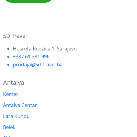
5D Travel
Husrefa Redžića 1, Sarajevo
+387 61 381 996
prodaja@5d-travel.ba
Antalya
Kemer
Antalya Centar
Lara Kundu
Belek