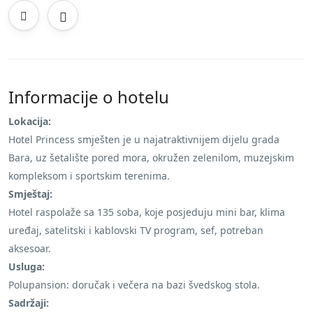
Informacije o hotelu
Lokacija:
Hotel Princess smješten je u najatraktivnijem dijelu grada
Bara, uz šetalište pored mora, okružen zelenilom, muzejskim
kompleksom i sportskim terenima.
Smještaj:
Hotel raspolaže sa 135 soba, koje posjeduju mini bar, klima
uređaj, satelitski i kablovski TV program, sef, potreban
aksesoar.
Usluga:
Polupansion: doručak i večera na bazi švedskog stola.
Sadržaji: