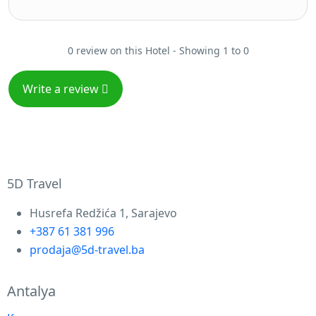
0 review on this Hotel - Showing 1 to 0
Write a review
5D Travel
Husrefa Redžića 1, Sarajevo
+387 61 381 996
prodaja@5d-travel.ba
Antalya