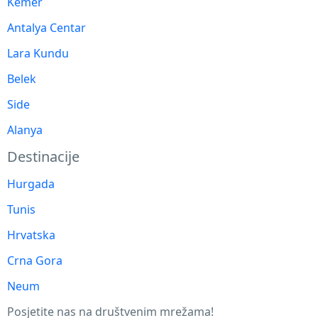
Kemer
Antalya Centar
Lara Kundu
Belek
Side
Alanya
Destinacije
Hurgada
Tunis
Hrvatska
Crna Gora
Neum
Posjetite nas na društvenim mrežama!