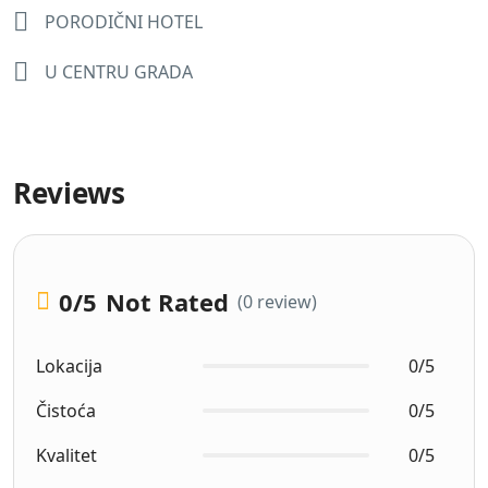
PORODIČNI HOTEL
U CENTRU GRADA
Reviews
0
/5
Not Rated
(0 review)
Lokacija
0/5
Čistoća
0/5
Kvalitet
0/5