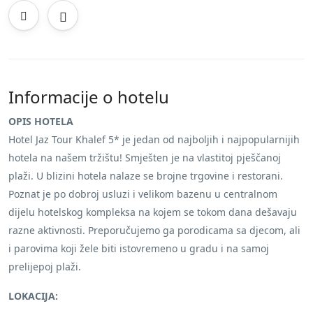
Informacije o hotelu
OPIS HOTELA
Hotel Jaz Tour Khalef 5* je jedan od najboljih i najpopularnijih
hotela na našem tržištu! Smješten je na vlastitoj pješčanoj
plaži. U blizini hotela nalaze se brojne trgovine i restorani.
Poznat je po dobroj usluzi i velikom bazenu u centralnom
dijelu hotelskog kompleksa na kojem se tokom dana dešavaju
razne aktivnosti. Preporučujemo ga porodicama sa djecom, ali
i parovima koji žele biti istovremeno u gradu i na samoj
prelijepoj plaži.
LOKACIJA: