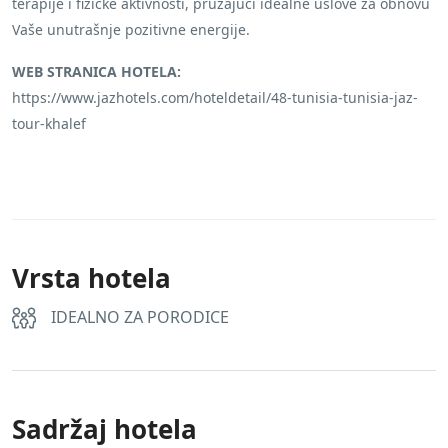
terapije i fizičke aktivnosti, pružajući idealne uslove za obnovu
Vaše unutrašnje pozitivne energije.
WEB STRANICA HOTELA:
https://www.jazhotels.com/hoteldetail/48-tunisia-tunisia-jaz-
tour-khalef
Vrsta hotela
IDEALNO ZA PORODICE
Sadržaj hotela