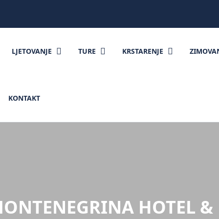
LJETOVANJE
TURE
KRSTARENJE
ZIMOVA
KONTAKT
ONTENEGRINA HOTEL &