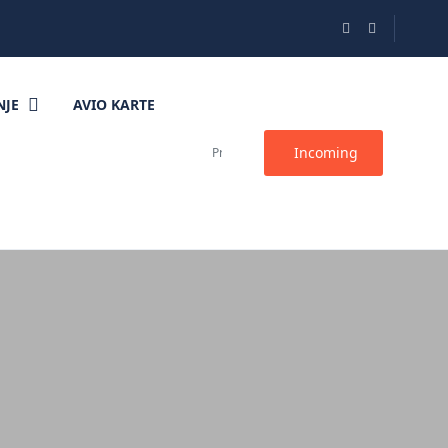
NJE
AVIO KARTE
Incoming