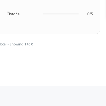
Čistoća
0/5
Hotel - Showing 1 to 0