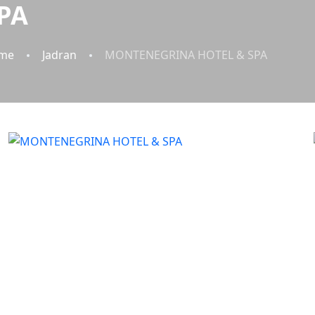
PA
me
Jadran
MONTENEGRINA HOTEL & SPA