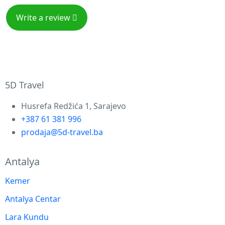
Write a review
5D Travel
Husrefa Redžića 1, Sarajevo
+387 61 381 996
prodaja@5d-travel.ba
Antalya
Kemer
Antalya Centar
Lara Kundu