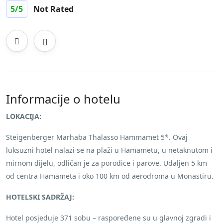
5
/5
Not Rated
Informacije o hotelu
LOKACIJA:
Steigenberger Marhaba Thalasso Hammamet 5*. Ovaj
luksuzni hotel nalazi se na plaži u Hamametu, u netaknutom i
mirnom dijelu, odličan je za porodice i parove. Udaljen 5 km
od centra Hamameta i oko 100 km od aerodroma u Monastiru.
HOTELSKI SADRŽAJ:
Hotel posjeduje 371 sobu – raspoređene su u glavnoj zgradi i