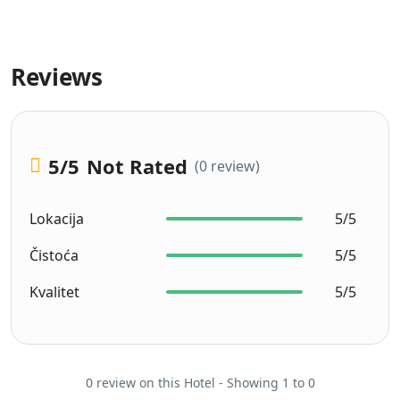
Reviews
5
/5
Not Rated
(0 review)
Lokacija
5/5
Čistoća
5/5
Kvalitet
5/5
0 review on this Hotel - Showing 1 to 0