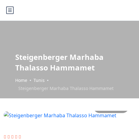
Steigenberger Marhaba
Thalasso Hammamet
Home
Tunis
Steigenberger Marhaba Thalasso Hammamet
Sve slike